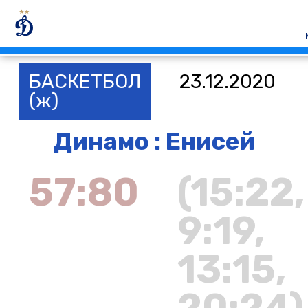
БАСКЕТБОЛ
23.12.2020
(ж)
Динамо : Енисей
57:80
(15:22,
9:19,
13:15,