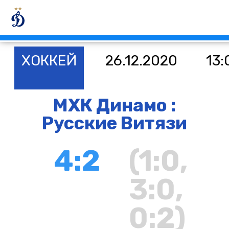
ХОККЕЙ
26.12.2020
13:
МХК Динамо :
Русские Витязи
4:2
(1:0,
3:0,
0:2)