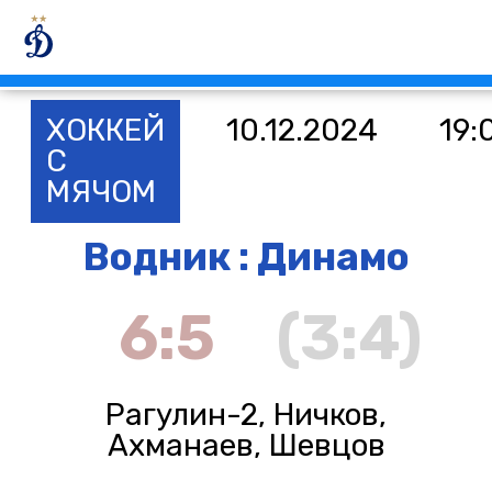
ХОККЕЙ
10.12.2024
19:
С
МЯЧОМ
Водник : Динамо
6:5
(3:4)
Рагулин-2, Ничков,
Ахманаев, Шевцов