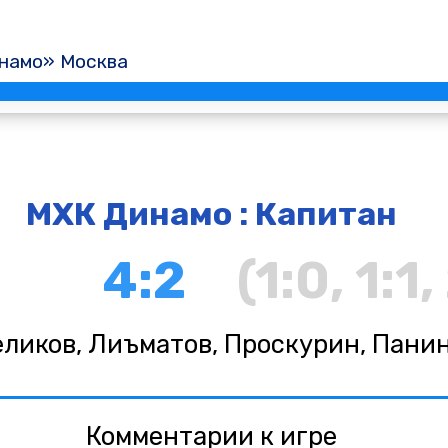
намо» Москва
МХК Динамо : Капитан
4:2
(1:0, 1:1,
ликов, Лиъматов, Проскурин, Пани
Комментарии к игре