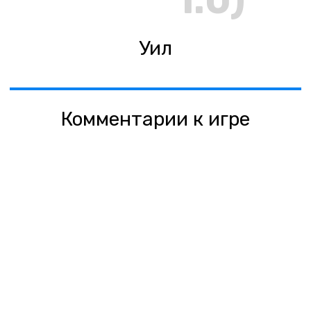
1:0)
Уил
Комментарии к игре