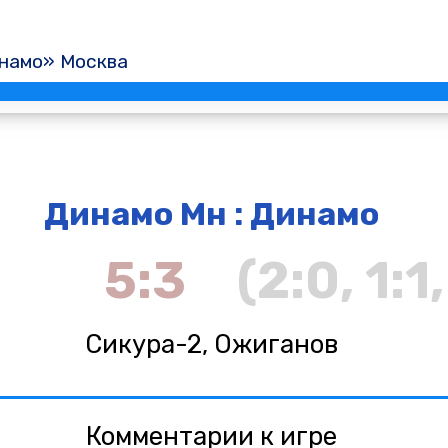
намо» Москва
Динамо Мн : Динамо
5:3
(2:0, 1:1
Сикура-2, Ожиганов
Комментарии к игре