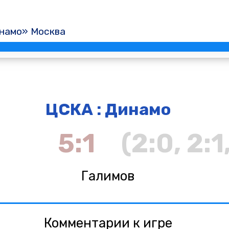
намо» Москва
ЦСКА : Динамо
5:1
(2:0, 2:1
Галимов
Комментарии к игре