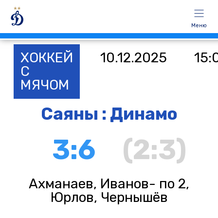
Меню
ХОККЕЙ
10.12.2025
15:
С
МЯЧОМ
Саяны : Динамо
3:6
(2:3)
Ахманаев, Иванов- по 2,
Юрлов, Чернышёв