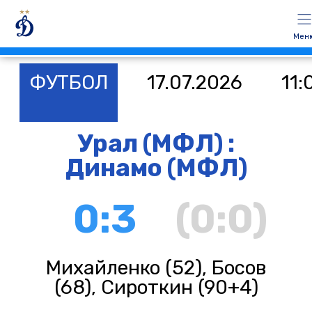
Мен
ФУТБОЛ
17.07.2026
11:
Урал (МФЛ) :
Динамо (МФЛ)
0:3
(0:0)
Михайленко (52), Босов
(68), Сироткин (90+4)