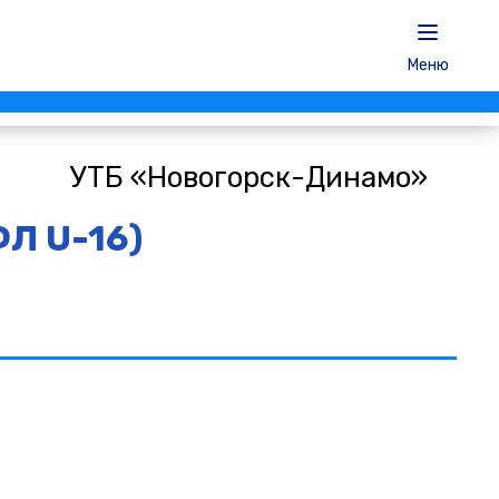
Меню
УТБ «Новогорск-Динамо»
ФЛ U-16)