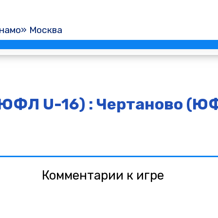
намо» Москва
ЮФЛ U-16) : Чертаново (Ю
Комментарии к игре