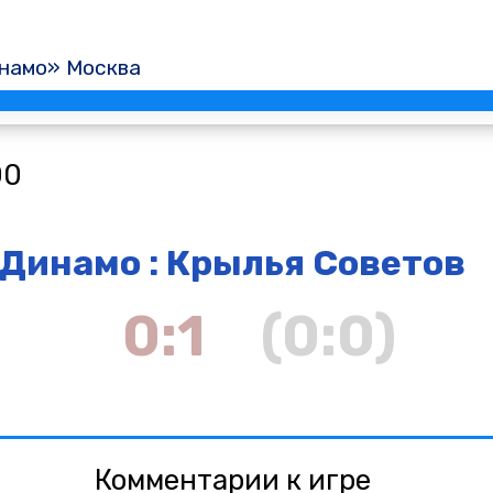
намо» Москва
00
Динамо : Крылья Советов
0:1
(0:0)
Комментарии к игре