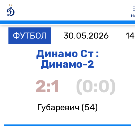
М
ФУТБОЛ
30.05.2026
14
Динамо Ст :
Динамо-2
2:1
(0:0)
Губаревич (54)