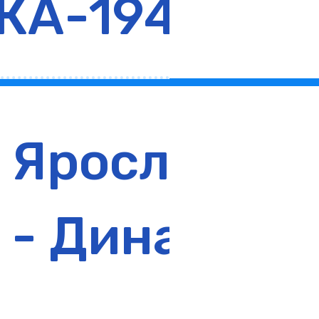
КА-1946
Ярославич
- Динамо