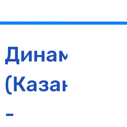
Динамо
3:
(Казань)
-