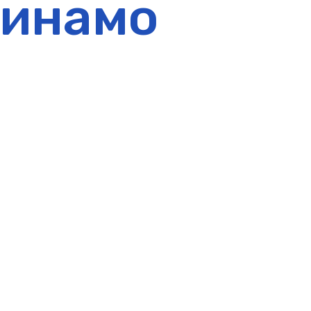
инамо