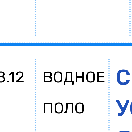
С
8.12
ВОДНОЕ
У
ПОЛО