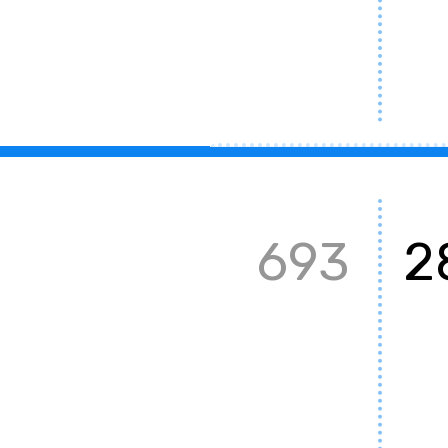
693
2