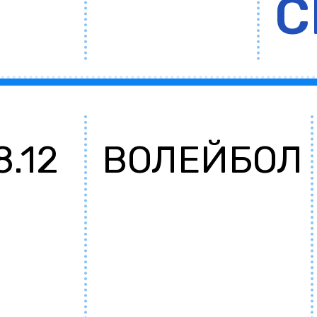
С
8.12
ВОЛЕЙБОЛ