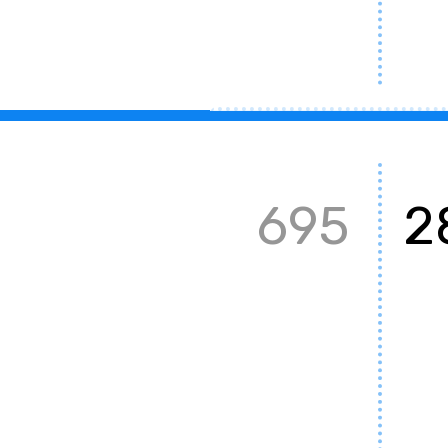
695
2