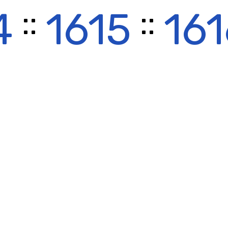
::
::
4
1615
161