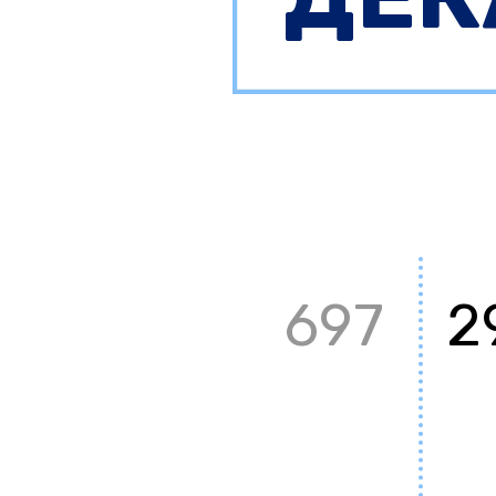
697
2