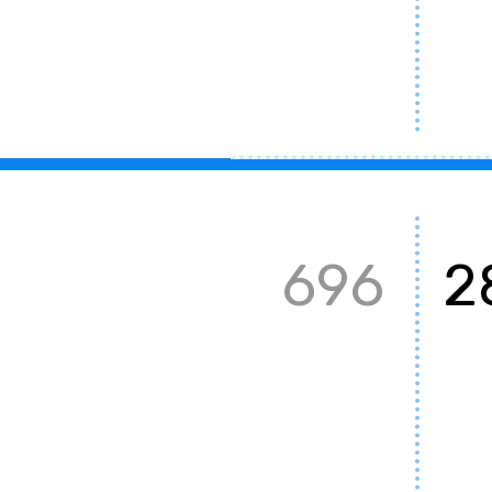
696
2