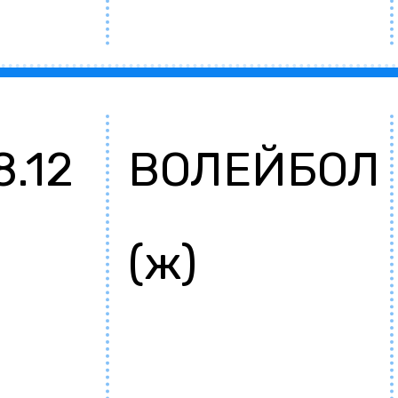
8.12
ВОЛЕЙБОЛ
(ж)