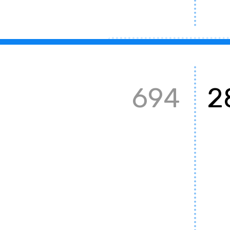
694
2