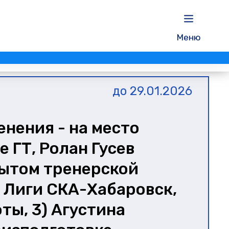
Меню
до 29.01.2026
нения - на место
 ГТ, Ролан Гусев
пытом тренерской
-й Лиги СКА-Хабаровск,
ты, 3) Агустина