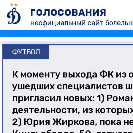
ГОЛОСОВАНИЯ
неофициальный сайт болель
ФУТБОЛ
К моменту выхода ФК из 
ушедших специалистов шта
пригласил новых: 1) Ром
деятельности, из которых
2) Юрия Жиркова, пока не