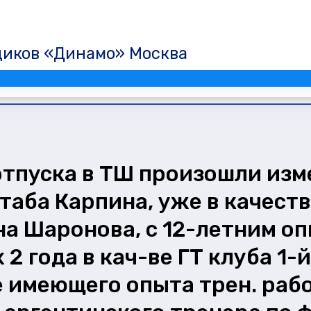
щиков «Динамо» Москва
отпуска в ТШ произошли изме
ба Карпина, уже в качестве
ана Шаронова, с 12-летним о
 2 года в кач-ве ГТ клуба 1
 имеющего опыта трен. рабо