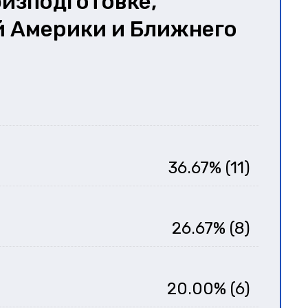
физподготовке,
й Америки и Ближнего
36.67% (11)
26.67% (8)
20.00% (6)